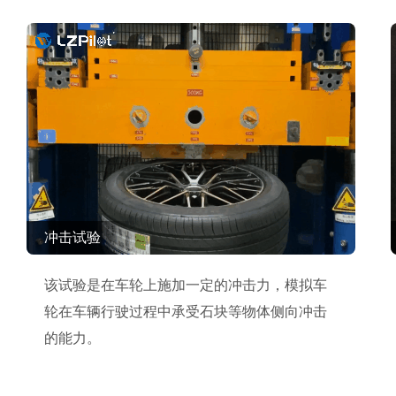
冲击试验
该试验是在车轮上施加一定的冲击力，模拟车
轮在车辆行驶过程中承受石块等物体侧向冲击
的能力。