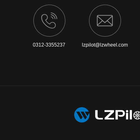
0312-3355237
lzpilot@lzwheel.com