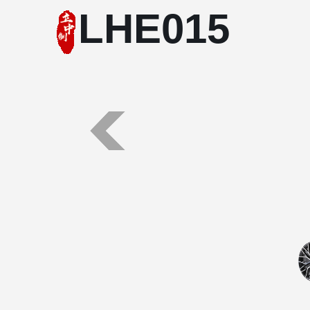
LHE015